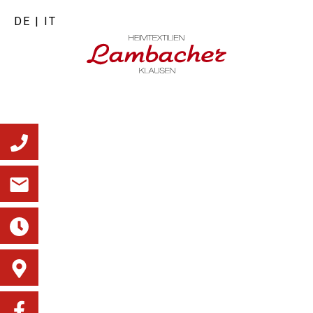
DE
|
IT