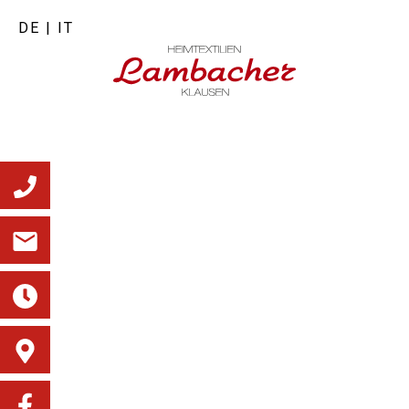
DE
|
IT